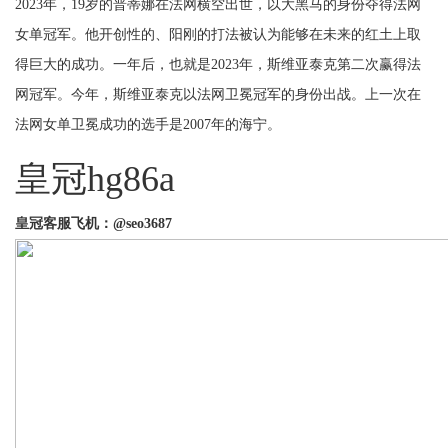
2023年，19岁的普蒂娜在法网横空出世，以大黑马的身份夺得法网
女单冠军。他开创性的、阳刚的打法被认为能够在未来的红土上取
得巨大的成功。一年后，也就是2023年，斯维亚泰克第二次赢得法
网冠军。今年，斯维亚泰克以法网卫冕冠军的身份出战。上一次在
法网女单卫冕成功的选手是2007年的海宁。
皇冠hg86a
皇冠客服飞机：@seo3687