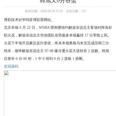
韩旭又0分吞蛋
发布日期：2026-06-30 21:20 点击次数：127
博彩技术好学吗亚博彩票网站_
北京本领 6 月 22 日，WNBA 惯例赛纽约解放东说念主客场对阵洛杉
矶火花，解放东说念主凭借团队攻势最多本领赢得 17 分零散上风。
火花下半场开启豪恣反扑形状，终末本领奥格乌米克完成压哨三分
绝杀，最终解放东说念主 97-98 爆冷遭火花大逆转吞 2 连败。韩旭
仅替补 6 分 06 秒，1 中 0 得到 0 分 2 篮板 1 抢断。
皇冠源码