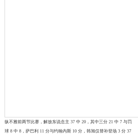
纵不雅前两节比赛，解放东说念主 37 中 20，其中三分 21 中 7 与罚
球 8 中 8，萨巴利 11 分与约翰内斯 10 分，韩旭仅替补登场 3 分 37