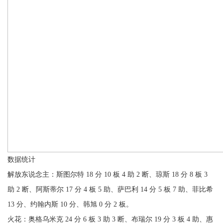
数据统计
解放东说念主：斯图尔特 18 分 10 板 4 助 2 断、琼斯 18 分 8 板 3
助 2 断、阿斯蒂尔 17 分 4 板 5 助、萨巴利 14 分 5 板 7 助、菲比希
13 分、约翰内斯 10 分、韩旭 0 分 2 板。
火花：奥格乌米克 24 分 6 板 3 助 3 断、布瑞尔 19 分 3 板 4 助、惠