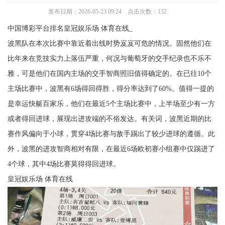
发布日期：2026-05-23 09:24 点击次数：132
中国博彩平台排名皇冠娱乐场 体育在线_
波黑队在本次比赛中靠近着出线时势岌岌可危的情况。固然他们在
比年来在竞技实力上落伍严重，何况与葡萄牙的交手纪录也不乐不
雅，可是他们在国内主场的交手智商照旧值得确定的。在已往10个
主场比赛中，波黑有6场得回得胜，得分率达到了60%。值得一提的
是幸运快艇百家乐，他们在最近5个主场比赛中，上半场至少有一方
或者得回进球，展现出进攻端的不俗发达。有关词，波黑近期的比
赛作风偏向于小球，贯穿4场比赛与敌手踢出了较少进球的遵循。此
外，波黑的进攻智商相对有限，在最近6场欧初赛小组赛中仅踢进了
4个球，其中4场比赛莫得得回进球。
皇冠娱乐场 体育在线