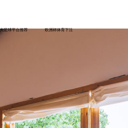
大足球平台推荐
欧洲杯体育下注