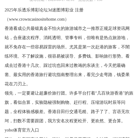
2025年乐透乐博彩论坛3d迷图博彩业 注册
（www.crowncasinositehome.com）
香港看成公共最锻真金不怕火的旅游城市之一推荐正规足球资讯网
站，合座递次程序、消耗透明、管事专科，但唯有是热点旅游地，
就不免存在一些容易踩雷的场所。尤其是第一次赴港的旅客，不闇
练环境、不了解设施，很容易被误导、多费钱、影响旅行形势。看
成去过香港十几次、踩过坑也回来过教诲的东谈主，今天把最确
凿、最实用的香港旅行避坑指南整理出来，看完少走弯路，钱委果
花在刀刃上。
领先，一定要避让超廉价旅行团。许多平台打着“几百块游香港”的旌
旗，看似合算，实验隐秘强制购物、赶行程、压缩游玩时辰等问
题，全程体验感极差。香港目田行交通毛糙、路子了了、言语无坎
坷，扫数不需要跟团，我方安名次程更松开、更欢然、更合算。
yobo体育官方入口