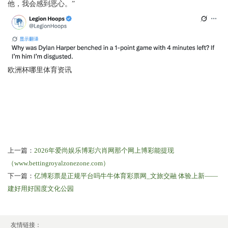
他，我会感到恶心。”
欧洲杯哪里体育资讯
上一篇：
2026年爱尚娱乐博彩六肖网那个网上博彩能提现
（www.bettingroyalzonezone.com）
下一篇：
亿博彩票是正规平台吗牛牛体育彩票网_文旅交融 体验上新——
建好用好国度文化公园
友情链接：