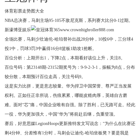
体育彩票走势图大全
NBA总决赛，马刺主场95-105不敌尼克斯，系列赛大比分0-1过期。
新濠博亚娱乐
www.crownhighroller888.com
全场比赛，马刺少壮迪伦-哈珀替补出战28分钟，10投6中，三分球4
投1中，罚球3罚3中赢得16分8篮板1助攻1抢断。
百位分析：上期开出1，下降2点，本期看好该位上升，关注8。
百位号码：第23148期-23152期奖号为：9-9-2-3-1，振幅为8点，分布
较分散，本期预计百位走高，关注号码9。
这是实力比拼，更是意志较量。华为捍卫中国荣誉、尊严正当发展
权利。正如任正非所说，伤痕累累，哪能皮糙肉厚，英雄自古磨
难。面对“芯”痛，中国企业唯有自强。除了胜利，已无路可走。经此
一役，华为更加强大，中国“华为”将前赴后继，负重登顶。
赛后，好意思媒LegionHoops更新推特发文写说念：“为什么在比赛还
剩4分钟、分差惟有1分时，马刺会让迪伦-哈珀坐板凳？要是我是