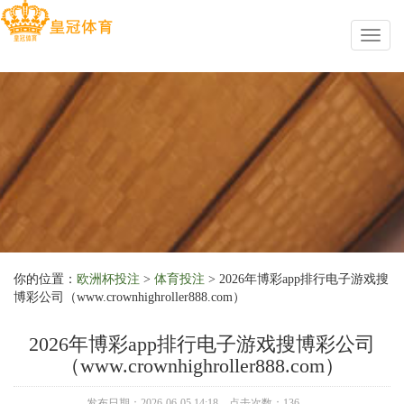
Toggl
naviga
你的位置：
欧洲杯投注
>
体育投注
> 2026年博彩app排行电子游戏搜
博彩公司（www.crownhighroller888.com）
2026年博彩app排行电子游戏搜博彩公司
（www.crownhighroller888.com）
发布日期：2026-06-05 14:18 点击次数：136