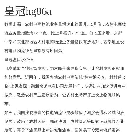
皇冠hg86a
数据走漏，农村电商物流业务量增速止跌回升。9月份，农村电商物
流业务量指数为129.4点，比上月擢升2.2个点。分地区来看，东部、
中部和东北部地区农村电商物流业务量指数有所擢升，西部地区农
村电商物流业务量指数有所回落。
皇冠盘口水位低
电商赋能产业转型发展，为村民带来更多实惠，让乡村发展得愈加
和好意思。近两年，我国多地农村电商依托“村村通公交、村村通公
路”上风资源，翻新快递电商协同发展花样，快递进村加速促进乡村
振兴，激活农村产业发展后劲，让农村土特产搭上快递物流顺风
车。
如今，我国浅易推崇的快递物流业灵验鼓励了城乡会通和区域和洽
发展，鼓励了农村客运、邮政快递、农村物流等既有运载辘蚁合通
发展，开导了农居品出村进城和农资、阔绰品下乡双向流通渠谈，