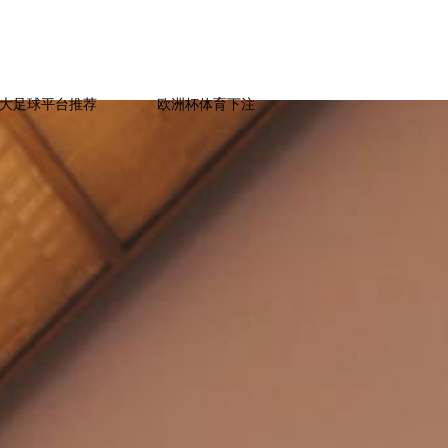
大足球平台推荐
欧洲杯体育下注