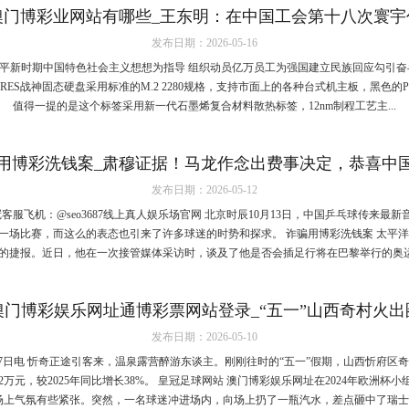
澳门博彩业网站有哪些_王东明：在中国工会第十八次寰宇
发布日期：2026-05-16
色社会主义想想为指导 组织动员亿万员工为强国建立民族回应勾引奋斗金沙娱乐平台 www.cr
ARES战神固态硬盘采用标准的M.2 2280规格，支持市面上的各种台式机主板，黑
值得一提的是这个标签采用新一代石墨烯复合材料散热标签，12nm制程工艺主...
用博彩洗钱案_肃穆证据！马龙作念出费事决定，恭喜中
发布日期：2026-05-12
飞机：@seo3687线上真人娱乐场官网 北京时辰10月13日，中国乒乓球传来最
一场比赛，而这么的表态也引来了许多球迷的时势和探求。 诈骗用博彩洗钱案 太平洋
的捷报。近日，他在一次接管媒体采访时，谈及了他是否会插足行将在巴黎举行的奥运会
澳门博彩娱乐网址通博彩票网站登录_“五一”山西奇村火出
发布日期：2026-05-10
日电 忻奇正途引客来，温泉露营醉游东谈主。刚刚往时的“五一”假期，山西忻府区奇
28.2万元，较2025年同比增长38%。 皇冠足球网站 澳门博彩娱乐网址在2024年
场上气氛有些紧张。突然，一名球迷冲进场内，向场上扔了一瓶汽水，差点砸中了瑞士队门