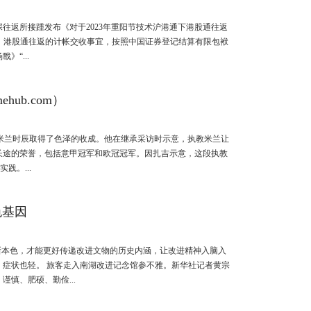
沪深往返所接踵发布《对于2023年重阳节技术沪港通下港股通往返
通业绩。港股通往返的计帐交收事宜，按照中国证券登记结算有限包袱
“...
hub.com）
在执教AC米兰时辰取得了色泽的收成。他在继承采访时示意，执教米兰让
长途的荣誉，包括意甲冠军和欧冠冠军。因扎吉示意，这段执教
。...
色基因
新本色，才能更好传递改进文物的历史内涵，让改进精神入脑入
，症状也轻。 旅客走入南湖改进记念馆参不雅。新华社记者黄宗
谨慎、肥硕、勤俭...