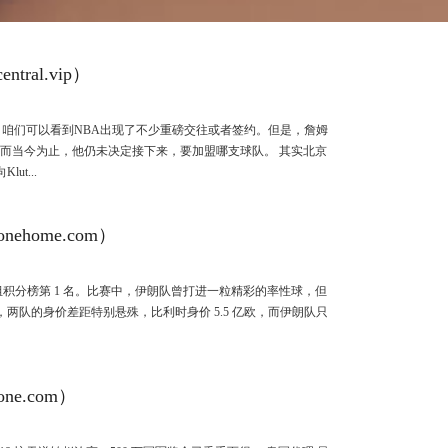
ral.vip）
车炸金花，咱们可以看到NBA出现了不少重磅交往或者签约。但是，詹姆
而当今为止，他仍未决定接下来，要加盟哪支球队。 其实北京
t...
ehome.com）
，暂时升到小组积分榜第 1 名。比赛中，伊朗队曾打进一粒精彩的率性球，但
两队的身价差距特别悬殊，比利时身价 5.5 亿欧，而伊朗队只
ne.com）