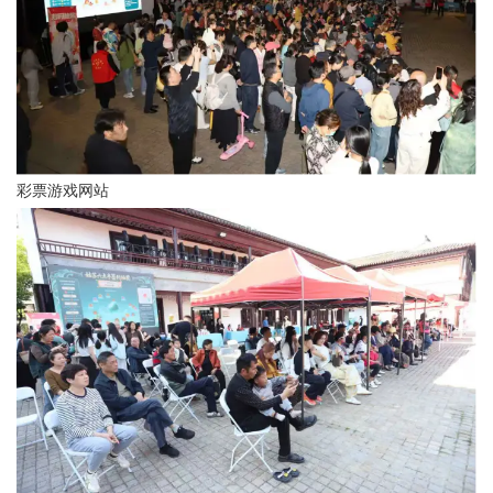
彩票游戏网站