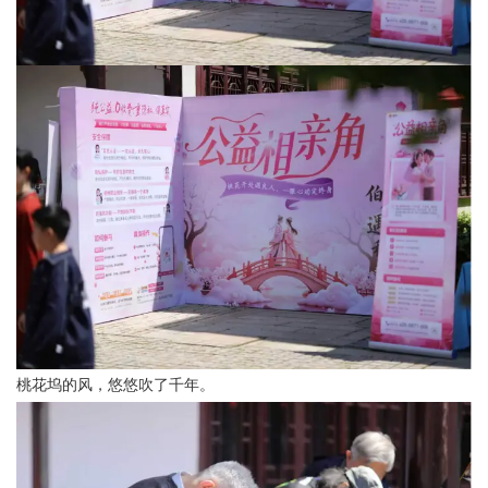
桃花坞的风，悠悠吹了千年。