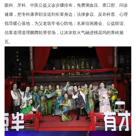
眼科、牙科、中医公益义诊步骤排布，免费测血压、查口腔、问诊
健康，把专科康养职业送到长辈身边；法律参议、反诈科普、心理
指导暖心落地，为父老筑牢省心防地；名家信画雅会、公益联谊、
估客道理道理阛阓轮替登场，让浓浓炊火气融进桃花坞的青砖黛
瓦。